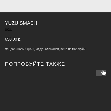
YUZU SMASH
SKU:
650,00
р.
мандариновый джин, юдзу, каламанси, пена из маракуйи
ПОПРОБУЙТЕ ТАКЖЕ