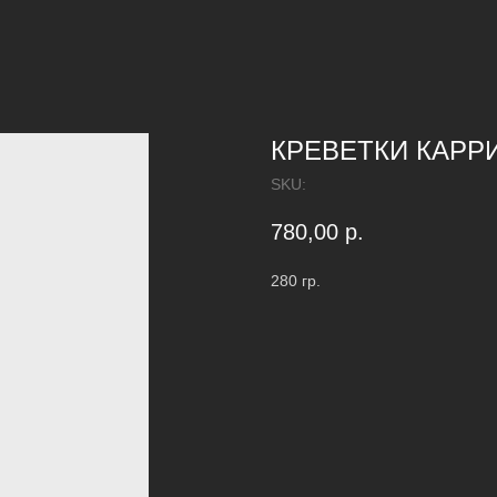
КРЕВЕТКИ КАРР
SKU:
780,00
р.
280 гр.