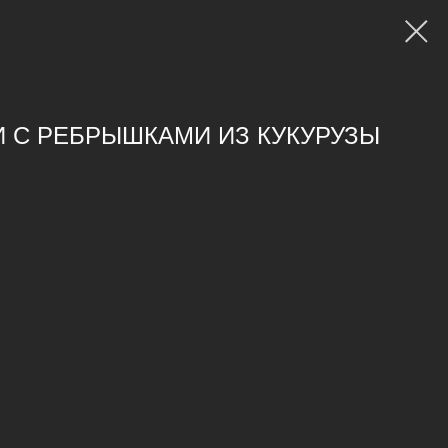
И С РЕБРЫШКАМИ ИЗ КУКУРУЗЫ